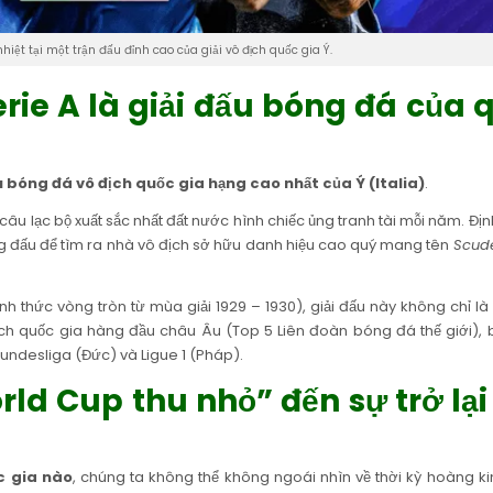
ệt tại một trận đấu đỉnh cao của giải vô địch quốc gia Ý.
erie A là giải đấu bóng đá của 
ấu bóng đá vô địch quốc gia hạng cao nhất của Ý (Italia)
.
 câu lạc bộ xuất sắc nhất đất nước hình chiếc ủng tranh tài mỗi năm. Địn
ng đấu để tìm ra nhà vô địch sở hữu danh hiệu cao quý mang tên
Scud
ịnh thức vòng tròn từ mùa giải 1929 – 1930), giải đấu này không chỉ là
ch quốc gia hàng đầu châu Âu (Top 5 Liên đoàn bóng đá thế giới),
undesliga (Đức) và Ligue 1 (Pháp).
rld Cup thu nhỏ” đến sự trở lại
ốc gia nào
, chúng ta không thể không ngoái nhìn về thời kỳ hoàng 