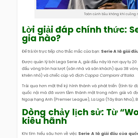
Toàn cảnh bầu không khí cuồng nhi
Lời giải đáp chính thức: S
gia nào?
Để trả lời trực tiếp cho thắc mắc của bạn:
Serie A là giải đ
Được quản lý bởi Lega Serie A, giải đấu này là nơi quy tụ 20
đấu vòng tròn hai lượt (sân nhà và sân khách) qua 38 vò
khiên nhỏ) và chiếc cúp vô địch
Coppa Campioni d’Italia
.
Trải qua hơn một thế kỷ hình thành và phát triển (tính từ đ
quốc nội mà đã vươn tầm thành một trong năm giải vô đị
Ngoại hạng Anh (Premier League), La Liga (Tây Ban Nha), B
Dòng chảy lịch sử: Từ “Wo
kiêu hãnh
Khi tìm hiểu sâu hơn về việc
Serie A là giải đấu của qu