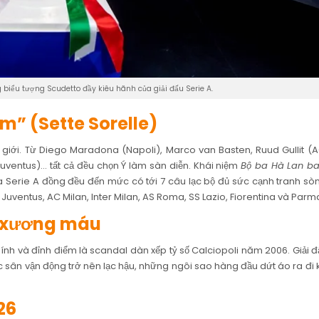
 biểu tượng Scudetto đầy kiêu hãnh của giải đấu Serie A.
em” (Sette Sorelle)
 giới. Từ Diego Maradona (Napoli), Marco van Basten, Ruud Gullit (A
uventus)… tất cả đều chọn Ý làm sàn diễn. Khái niệm
Bộ ba Hà Lan b
 Serie A đồng đều đến mức có tới 7 câu lạc bộ đủ sức cạnh tranh s
 Juventus, AC Milan, Inter Milan, AS Roma, SS Lazio, Fiorentina và Parm
c xương máu
ính và đỉnh điểm là scandal dàn xếp tỷ số Calciopoli năm 2006. Giải đ
c sân vận động trở nên lạc hậu, những ngôi sao hàng đầu dứt áo ra đi 
26