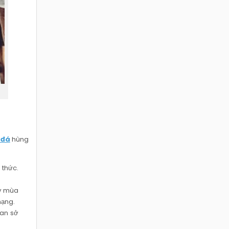
 đá
hùng
 thức.
 ở mùa
hạng.
lan sở