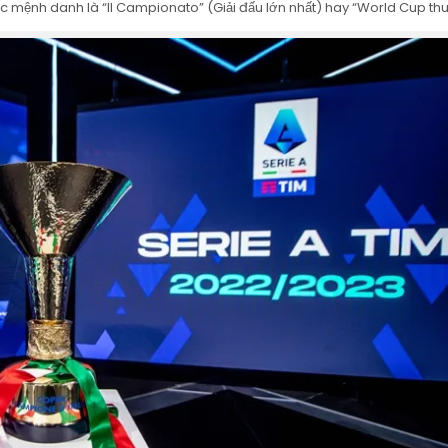
ợc mệnh danh là “Il Campionato” (Giải đấu lớn nhất) hay “World Cup thu