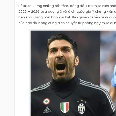
Bỏ lại sau lưng những nốt trầm, bóng đá Ý đã thực hiện một
2025 – 2026 vừa qua, giải vô địch quốc gia Ý chứng kiến
nên khó lường hơn bao giờ hết. Bản quyền truyền hình quố
của các đội bóng cũng dịch chuyển từ phòng ngự thực dụng