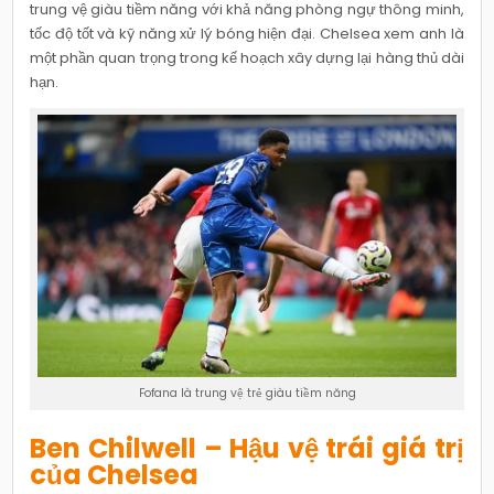
trung vệ giàu tiềm năng với khả năng phòng ngự thông minh,
tốc độ tốt và kỹ năng xử lý bóng hiện đại. Chelsea xem anh là
một phần quan trọng trong kế hoạch xây dựng lại hàng thủ dài
hạn.
Fofana là trung vệ trẻ giàu tiềm năng
Ben Chilwell – Hậu vệ trái giá trị
của Chelsea