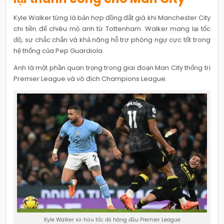
Kyle Walker từng là bản hợp đồng đắt giá khi Manchester City
chi tiền để chiêu mộ anh từ Tottenham. Walker mang lại tốc
độ, sự chắc chắn và khả năng hỗ trợ phòng ngự cực tốt trong
hệ thống của Pep Guardiola.
Anh là một phần quan trọng trong giai đoạn Man City thống trị
Premier League và vô địch Champions League.
Kyle Walker sở hữu tốc độ hàng đầu Premier League