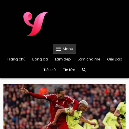
Skip
to
content
ymsphilly.com
Menu
Trang chủ
Bóng đá
Làm đẹp
Làm cha mẹ
Giải Đáp
Tiểu sử
Tin tức