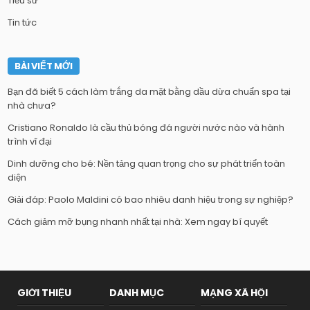
Tiểu sử
Tin tức
BÀI VIẾT MỚI
Bạn đã biết 5 cách làm trắng da mặt bằng dầu dừa chuẩn spa tại
nhà chưa?
Cristiano Ronaldo là cầu thủ bóng đá người nước nào và hành
trình vĩ đại
Dinh dưỡng cho bé: Nền tảng quan trọng cho sự phát triển toàn
diện
Giải đáp: Paolo Maldini có bao nhiêu danh hiệu trong sự nghiệp?
Cách giảm mỡ bụng nhanh nhất tại nhà: Xem ngay bí quyết
GIỚI THIỆU
DANH MỤC
MẠNG XÃ HỘI