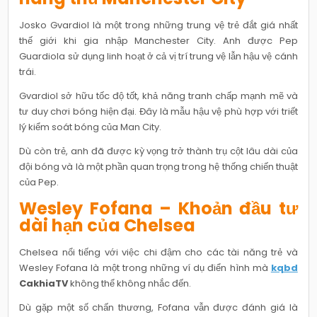
Josko Gvardiol là một trong những trung vệ trẻ đắt giá nhất
thế giới khi gia nhập Manchester City. Anh được Pep
Guardiola sử dụng linh hoạt ở cả vị trí trung vệ lẫn hậu vệ cánh
trái.
Gvardiol sở hữu tốc độ tốt, khả năng tranh chấp mạnh mẽ và
tư duy chơi bóng hiện đại. Đây là mẫu hậu vệ phù hợp với triết
lý kiểm soát bóng của Man City.
Dù còn trẻ, anh đã được kỳ vọng trở thành trụ cột lâu dài của
đội bóng và là một phần quan trọng trong hệ thống chiến thuật
của Pep.
Wesley Fofana – Khoản đầu tư
dài hạn của Chelsea
Chelsea nổi tiếng với việc chi đậm cho các tài năng trẻ và
Wesley Fofana là một trong những ví dụ điển hình mà
kqbd
CakhiaTV
không thể không nhắc đến.
Dù gặp một số chấn thương, Fofana vẫn được đánh giá là