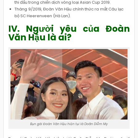
thi đấu trong chiến dịch vòng loại Asian Cup 2019.
Tháng 9/2019, Đoàn Văn Hậu chính thức ra mắt Câu lạc
bộ SC Heerenveen (Hà Lan).
IV. Người yêu của Đoàn
Văn Hậu là ai?
Bạn gái Đoàn Văn Hậu hiện tại là Doãn Diễm My