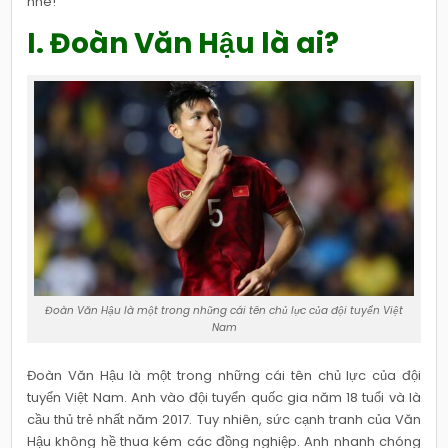
nhé!
I. Đoàn Văn Hậu là ai?
Đoàn Văn Hậu là một trong những cái tên chủ lực của đội tuyển Việt
Nam
Đoàn Văn Hậu là một trong những cái tên chủ lực của đội
tuyển Việt Nam. Anh vào đội tuyển quốc gia năm 18 tuổi và là
cầu thủ trẻ nhất năm 2017. Tuy nhiên, sức cạnh tranh của Văn
Hậu không hề thua kém các đồng nghiệp. Anh nhanh chóng