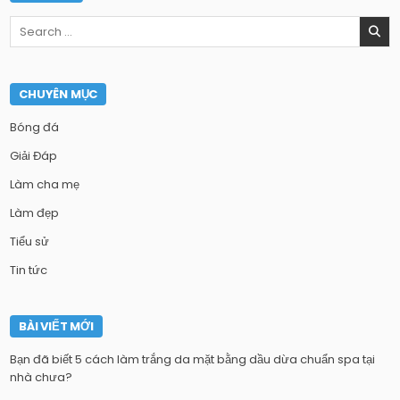
Search
for:
CHUYÊN MỤC
Bóng đá
Giải Đáp
Làm cha mẹ
Làm đẹp
Tiểu sử
Tin tức
BÀI VIẾT MỚI
Bạn đã biết 5 cách làm trắng da mặt bằng dầu dừa chuẩn spa tại
nhà chưa?