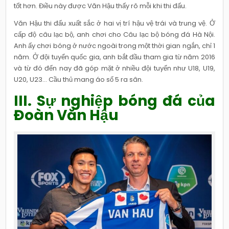
tốt hơn. Điều này được Văn Hậu thấy rõ mỗi khi thi đấu.
Văn Hậu thi đấu xuất sắc ở hai vị trí hậu vệ trái và trung vệ. Ở
cấp độ câu lạc bộ, anh chơi cho Câu lạc bộ bóng đá Hà Nội.
Anh ấy chơi bóng ở nước ngoài trong một thời gian ngắn, chỉ 1
năm. Ở đội tuyển quốc gia, anh bắt đầu tham gia từ năm 2016
và từ đó đến nay đã góp mặt ở nhiều đội tuyển như U18, U19,
U20, U23… Cầu thủ mang áo số 5 ra sân.
III. Sự nghiệp bóng đá của
Đoàn Văn Hậu